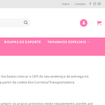
Sobre
Contato
ROUPAS DE ESPORTE
TAMANHOS ESPECIAIS
á-los basta colocar o CEP do seu endereço de entrega no
 partir da coleta dos Correios/Transportadora.
cumprir os prazos previstos neste regulamento. porém, por