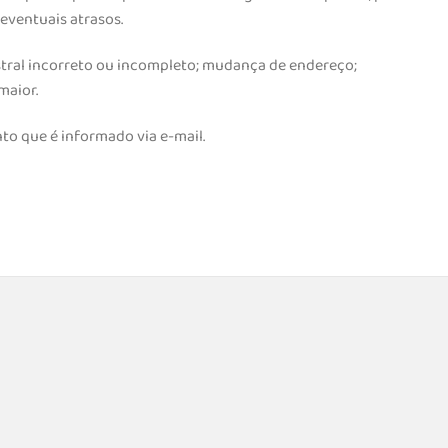
eventuais atrasos.
astral incorreto ou incompleto; mudança de endereço;
maior.
to que é informado via e-mail.