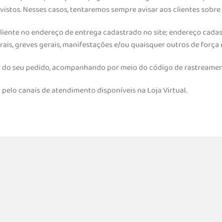
stos. Nesses casos, tentaremos sempre avisar aos clientes sobre 
 cliente no endereço de entrega cadastrado no site; endereço cad
is, greves gerais, manifestações e/ou quaisquer outros de força 
ega do seu pedido, acompanhando por meio do código de rastreamen
pelo canais de atendimento disponíveis na Loja Virtual.