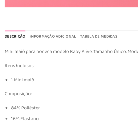
DESCRIÇÃO
INFORMAÇÃO ADICIONAL
TABELA DE MEDIDAS
Mini maiô para boneca modelo Baby Alive. Tamanho Único. Mode
Itens Inclusos:
1 Mini maiô
Composição:
84% Poliéster
16% Elastano