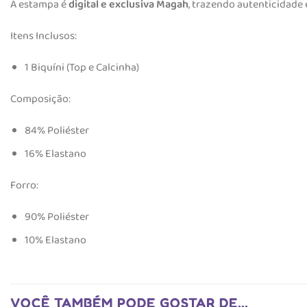
A estampa é
digital e exclusiva Magah
, trazendo autenticidade e
Itens Inclusos:
1 Biquíni (Top e Calcinha)
Composição:
84% Poliéster
16% Elastano
Forro:
90% Poliéster
10% Elastano
VOCÊ TAMBÉM PODE GOSTAR DE…