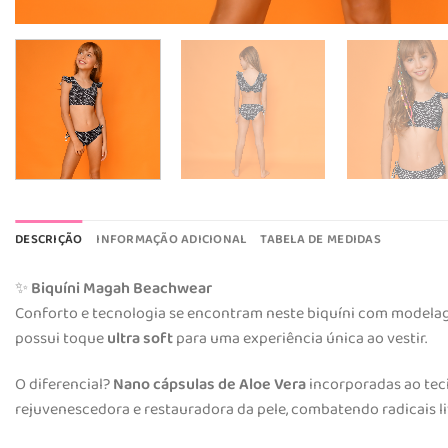
DESCRIÇÃO
INFORMAÇÃO ADICIONAL
TABELA DE MEDIDAS
✨
Biquíni Magah Beachwear
Conforto e tecnologia se encontram neste biquíni com model
possui toque
ultra soft
para uma experiência única ao vestir.
O diferencial?
Nano cápsulas de Aloe Vera
incorporadas ao teci
rejuvenescedora e restauradora da pele, combatendo radicais li