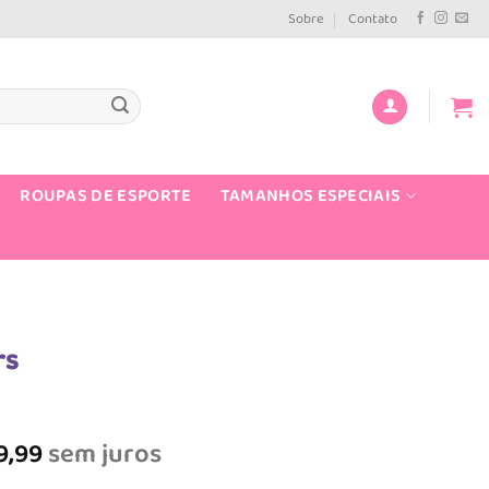
Sobre
Contato
ROUPAS DE ESPORTE
TAMANHOS ESPECIAIS
rs
O
reço
9,99
sem juros
tual