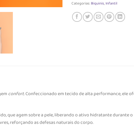
Categorias:
Biquinis
,
Infantil
agem
confort
. Confeccionado em tecido de alta performance, ele o
do, que agem sobre a pele, liberando o ativo hidratante durante 
vres, reforçando as defesas naturais do corpo.