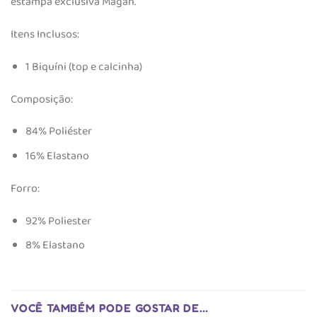
estampa exclusiva Magah.
Itens Inclusos:
1 Biquíni (top e calcinha)
Composição:
84% Poliéster
16% Elastano
Forro:
92% Poliester
8% Elastano
VOCÊ TAMBÉM PODE GOSTAR DE…