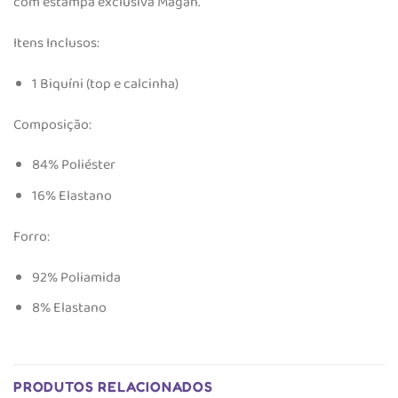
com estampa exclusiva Magah.
Itens Inclusos:
1 Biquíni (top e calcinha)
Composição:
84% Poliéster
16% Elastano
Forro:
92% Poliamida
8% Elastano
PRODUTOS RELACIONADOS