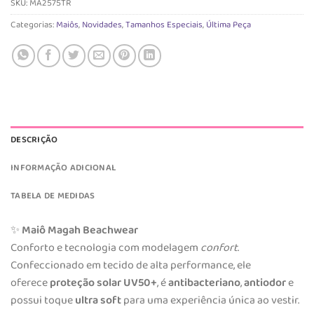
SKU:
MA2575TR
Categorias:
Maiôs
,
Novidades
,
Tamanhos Especiais
,
Última Peça
DESCRIÇÃO
INFORMAÇÃO ADICIONAL
TABELA DE MEDIDAS
✨
Maiô Magah Beachwear
Conforto e tecnologia com modelagem
confort
.
Confeccionado em tecido de alta performance, ele
oferece
proteção solar UV50+
, é
antibacteriano
,
antiodor
e
possui toque
ultra soft
para uma experiência única ao vestir.