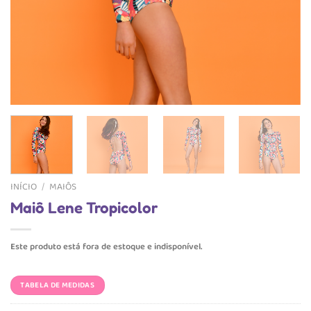
INÍCIO
/
MAIÔS
Maiô Lene Tropicolor
Este produto está fora de estoque e indisponível.
TABELA DE MEDIDAS