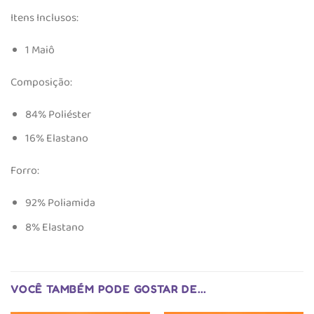
Itens Inclusos:
1 Maiô
Composição:
84% Poliéster
16% Elastano
Forro:
92% Poliamida
8% Elastano
VOCÊ TAMBÉM PODE GOSTAR DE…