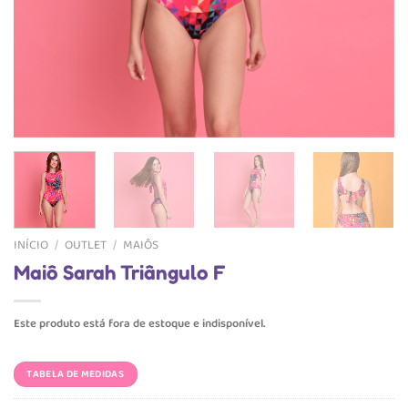
INÍCIO
/
OUTLET
/
MAIÔS
Maiô Sarah Triângulo F
Este produto está fora de estoque e indisponível.
TABELA DE MEDIDAS