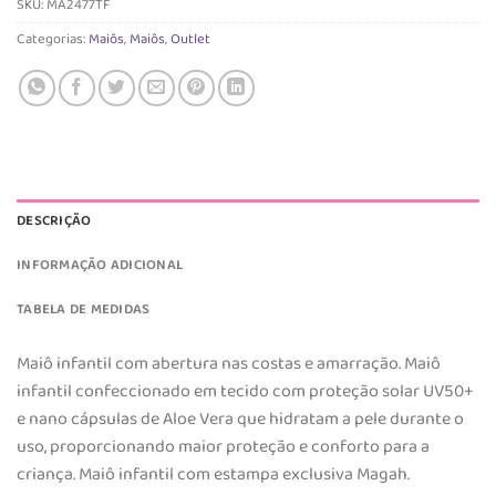
SKU:
MA2477TF
Categorias:
Maiôs
,
Maiôs
,
Outlet
DESCRIÇÃO
INFORMAÇÃO ADICIONAL
TABELA DE MEDIDAS
Maiô infantil com abertura nas costas e amarração. Maiô
infantil confeccionado em tecido com proteção solar UV50+
e nano cápsulas de Aloe Vera que hidratam a pele durante o
uso, proporcionando maior proteção e conforto para a
criança. Maiô infantil com estampa exclusiva Magah.