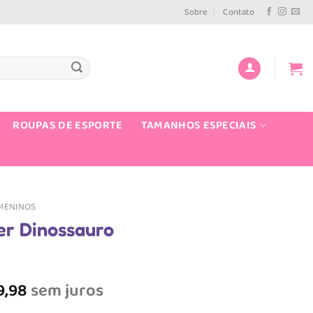
Sobre
Contato
ROUPAS DE ESPORTE
TAMANHOS ESPECIAIS
MENINOS
er Dinossauro
reço
9,98
sem juros
ual