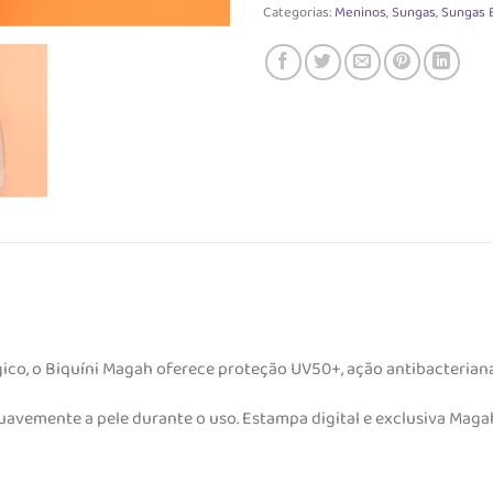
Categorias:
Meninos
,
Sungas
,
Sungas 
ico, o Biquíni Magah oferece proteção UV50+, ação antibacteriana
uavemente a pele durante o uso. Estampa digital e exclusiva Magah