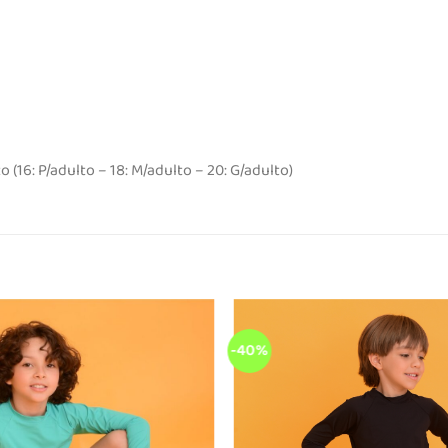
16: P/adulto – 18: M/adulto – 20: G/adulto)
-40%