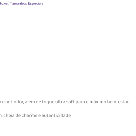
Boxer
,
Tamanhos Especiais
 e antiodor, além de toque ultra soft para o máximo bem-estar.
, cheia de charme e autenticidade.