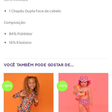
1 Chapéu Dupla Face de cabelo​
Composição:
84% Poliéster
16% Elastano
VOCÊ TAMBÉM PODE GOSTAR DE…
-50%
-70%