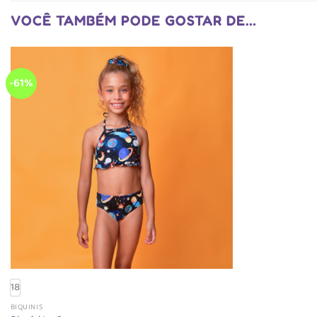
VOCÊ TAMBÉM PODE GOSTAR DE…
-61%
18
BIQUINIS