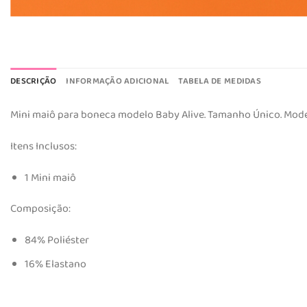
DESCRIÇÃO
INFORMAÇÃO ADICIONAL
TABELA DE MEDIDAS
Mini maiô para boneca modelo Baby Alive. Tamanho Único. Mode
Itens Inclusos:
1 Mini maiô
Composição:
84% Poliéster
16% Elastano