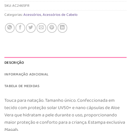
R$ 29,90.
R$ 20,93.
SKU:
AC2465FR
Categorias:
Acessórios
,
Acessórios de Cabelo
DESCRIÇÃO
INFORMAÇÃO ADICIONAL
TABELA DE MEDIDAS
Touca para natação. Tamanho único. Confeccionada em
tecido com proteção solar UV50+ e nano cápsulas de Aloe
Vera que hidratam a pele durante o uso, proporcionando
maior proteção e conforto para a criança. Estampa exclusiva
Magah.