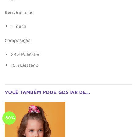
Itens Inclusos:
1 Touca ​
Composição:
84% Poliéster
16% Elastano
VOCÊ TAMBÉM PODE GOSTAR DE…
-30%