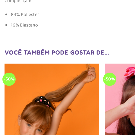
Composição:
84% Poliéster
16% Elastano
VOCÊ TAMBÉM PODE GOSTAR DE…
-50%
-50%