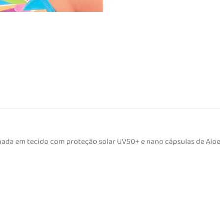
onada em tecido com proteção solar UV50+ e nano cápsulas de Alo