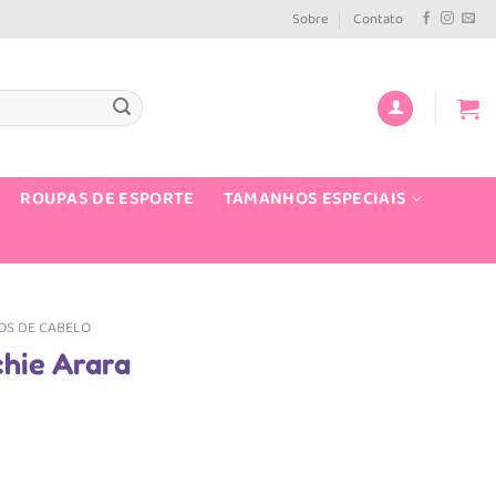
Sobre
Contato
ROUPAS DE ESPORTE
TAMANHOS ESPECIAIS
OS DE CABELO
chie Arara
ço
l