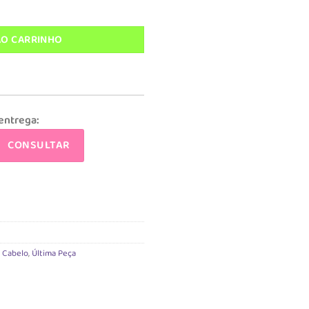
tidade
,90.
AO CARRINHO
 entrega:
CONSULTAR
 Cabelo
,
Última Peça