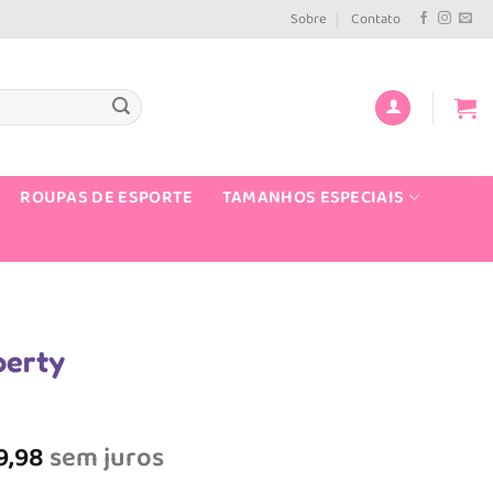
Sobre
Contato
ROUPAS DE ESPORTE
TAMANHOS ESPECIAIS
berty
O
preço
9,98
sem juros
atual