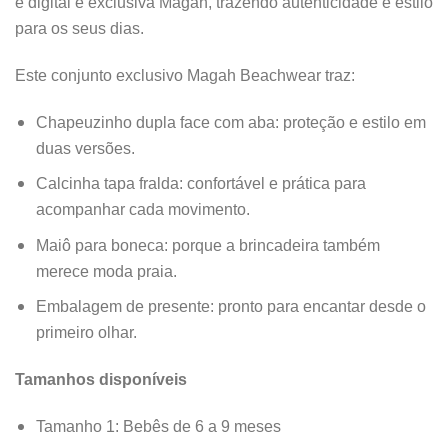
é digital e exclusiva Magah, trazendo autenticidade e estilo
para os seus dias.
Este conjunto exclusivo Magah Beachwear traz:
Chapeuzinho dupla face com aba: proteção e estilo em
duas versões.
Calcinha tapa fralda: confortável e prática para
acompanhar cada movimento.
Maiô para boneca: porque a brincadeira também
merece moda praia.
Embalagem de presente: pronto para encantar desde o
primeiro olhar.
Tamanhos disponíveis
Tamanho 1: Bebês de 6 a 9 meses